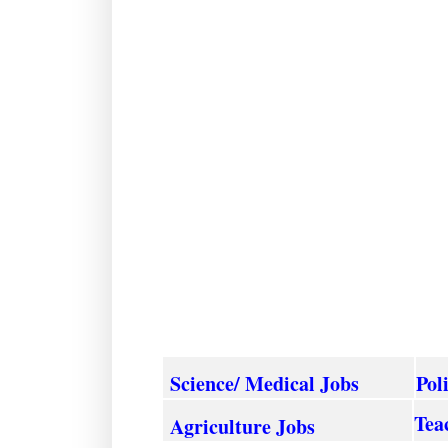
Science/ Medical Jobs
Pol
Tea
Agriculture
Jobs