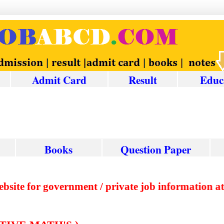
Admit Card
Result
Educ
Books
Question
Paper
sted website for government / private job informa