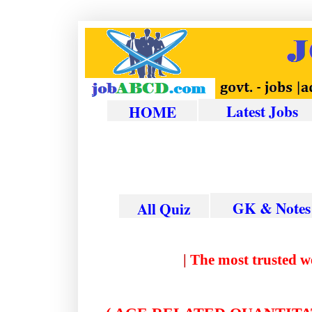
Latest Jobs
HOME
GK & Notes
All Quiz
|
The most tru