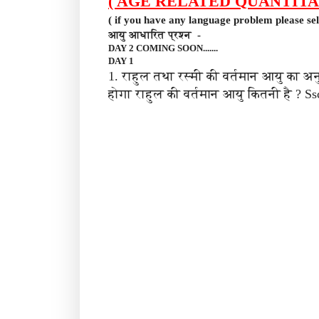
( AGE RELATED QUANTITA
( if you have any language problem please sele
आयु आधारित प्रश्न -
DAY 2 COMING SOON.......
DAY 1
1. राहुल तथा रस्मी की वर्तमान आयु का अन
होगा राहुल की वर्तमान आयु कितनी है ? Ss