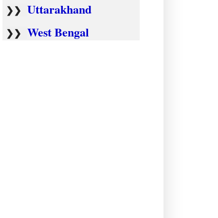
Uttarakhand
❯❯
West Bengal
❯❯