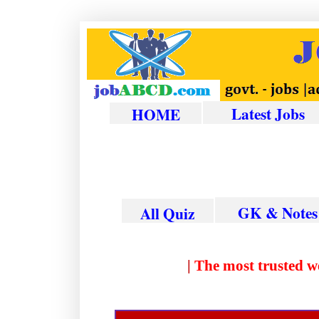
Latest Jobs
HOME
GK & Notes
All Quiz
|
The most trust