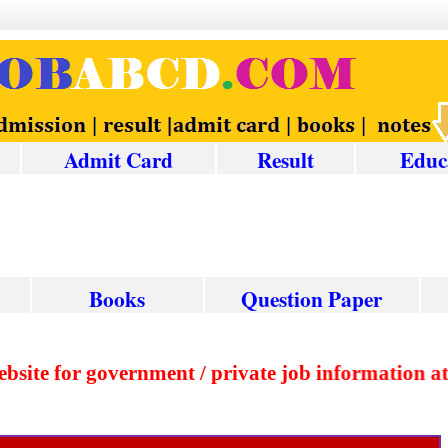
Admit Card
Result
Educ
Books
Question
Paper
ed website for government / private job informati