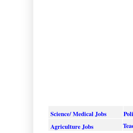
Science/ Medical Jobs
Pol
Tea
Agriculture
Jobs