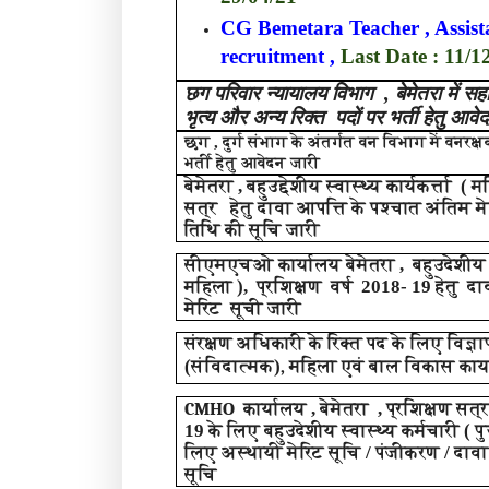
CG Bemetara Teacher , Assist
recruitment
,
Last Date : 11/1
छग परिवार न्यायालय विभाग
,
बेमेतरा में 
भृत्य और अन्य रिक्त पदों पर भर्ती हेतु आवे
छग , दुर्ग संभाग के अंतर्गत वन विभाग में वनरक्ष
भर्ती हेतु आवेदन जारी
बेमेतरा , बहुउद्देशीय स्वास्थ्य कार्यकर्त्ता (
सत्र हेतु दावा आपत्ति के पश्चात अंतिम 
तिथि की सूचि जारी
सीएमएचओ कार्यालय बेमेतरा , बहुउदेशीय स्वास
महिला )
,
प्रशिक्षण वर्ष 2018- 19 हेतु द
मेरिट सूची जारी
संरक्षण अधिकारी के रिक्त पद के लिए विज्ञ
,
(संविदात्मक)
महिला एवं बाल विकास कार
CMHO
कार्यालय , बेमेतरा , प्रशिक्षण सत्
19 के लिए बहुउदेशीय स्वास्थ्य कर्मचारी ( पु
लिए अस्थायी मेरिट सूचि / पंजीकरण / दा
सूचि