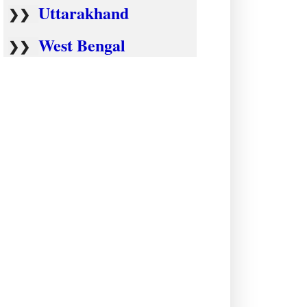
Uttarakhand
❯❯
West Bengal
❯❯