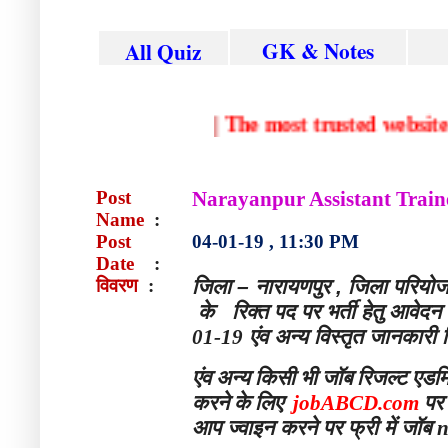
GK & Notes
All Quiz
|
The most trusted we
Post
Narayanpur Assistant Train
Name
:
Post
04-01-19 , 11:30 PM
Date
:
विवरण
:
जिला – नारायणपुर , जिला परियोजन
के
रिक्त पद पर भर्ती हेतु आवेद
01-19
एंव अन्य विस्तृत जानकारी न
एंव
अन्य
किसी
भी
जॉब
रिजल्ट
एडम
करने
के
लिए
jobABCD.com
पर
आप ज्वाइन करने पर फ्री में जॉब
n