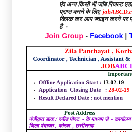
एंव
अन्य
किसी
भी
जॉब
रिजल्ट
एड
प्राप्त
करने
के
लिए
jobABCD.
क्लिक कर आप ज्वाइन करने पर फ्
है -
Join Group
-
Facebook
|
Zila Panchayat , Kor
Coordinator , Technician , Assistant 
JOB
ABC
Importan
Offline Application Start :
13-02-19
Application
Closing Date
:
28-02-19
Result Declared Date : not mention
Post Address
पंजीकृत डाक / स्पीड पोस्ट
- के माध्यम से
- कार्यालय
जिला पंचायत , कोरबा
, छत्तीसगढ